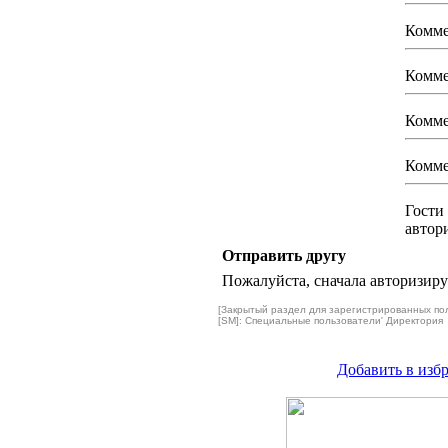
Комме
Комме
Комме
Комме
Гости
автор
Отправить другу
Пожалуйста, сначала авторизируй
[Закрытый раздел для зарегистрированных по
[SM]: Специальные пользователи' Директория
Добавить в изб