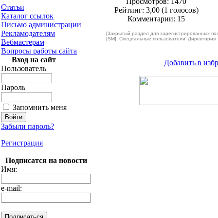
Просмотров: 1470
Статьи
Рейтинг: 3,00 (1 голосов)
Каталог ссылок
Комментарии: 15
Письмо администрации
Рекламодателям
[Закрытый раздел для зарегистрированных по
[SM]: Специальные пользователи' Директория
Вебмастерам
Вопросы работы сайта
Вход на сайт
Добавить в изб
Пользователь
Пароль
Запомнить меня
Забыли пароль?
Регистрация
Подписатся на новости
Имя:
e-mail: