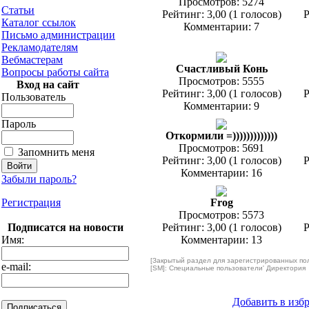
Просмотров: 5274
Статьи
Рейтинг: 3,00 (1 голосов)
Р
Каталог ссылок
Комментарии: 7
Письмо администрации
Рекламодателям
Вебмастерам
Счастливый Конь
Вопросы работы сайта
Просмотров: 5555
Вход на сайт
Рейтинг: 3,00 (1 голосов)
Р
Пользователь
Комментарии: 9
Пароль
Откормили =)))))))))))))
Просмотров: 5691
Запомнить меня
Рейтинг: 3,00 (1 голосов)
Р
Комментарии: 16
Забыли пароль?
Регистрация
Frog
Просмотров: 5573
Подписатся на новости
Рейтинг: 3,00 (1 голосов)
Р
Имя:
Комментарии: 13
[Закрытый раздел для зарегистрированных по
e-mail:
[SM]: Специальные пользователи' Директория
Добавить в изб