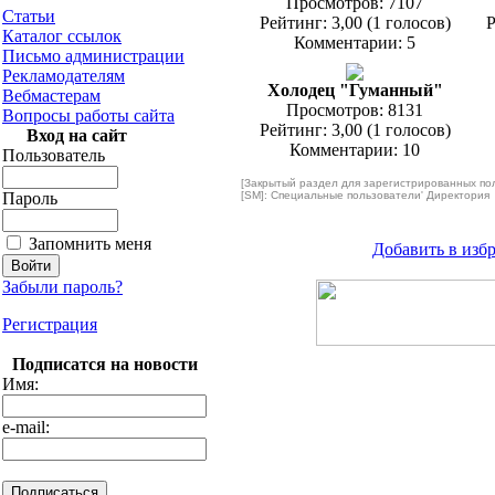
Просмотров: 7107
Статьи
Рейтинг: 3,00 (1 голосов)
Р
Каталог ссылок
Комментарии: 5
Письмо администрации
Рекламодателям
Холодец "Гуманный"
Вебмастерам
Просмотров: 8131
Вопросы работы сайта
Рейтинг: 3,00 (1 голосов)
Вход на сайт
Комментарии: 10
Пользователь
[Закрытый раздел для зарегистрированных по
Пароль
[SM]: Специальные пользователи' Директория
Запомнить меня
Добавить в изб
Забыли пароль?
Регистрация
Подписатся на новости
Имя:
e-mail: