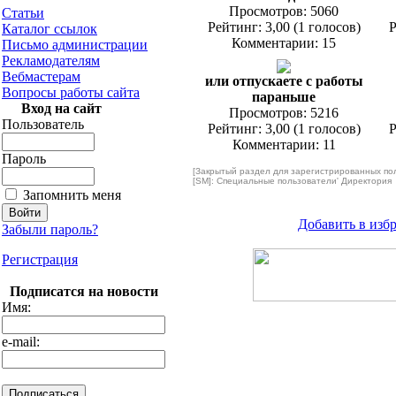
Просмотров: 5060
Статьи
Рейтинг: 3,00 (1 голосов)
Р
Каталог ссылок
Комментарии: 15
Письмо администрации
Рекламодателям
Вебмастерам
или отпускаете с работы
Вопросы работы сайта
параньше
Вход на сайт
Просмотров: 5216
Пользователь
Рейтинг: 3,00 (1 голосов)
Р
Комментарии: 11
Пароль
[Закрытый раздел для зарегистрированных по
[SM]: Специальные пользователи' Директория
Запомнить меня
Добавить в изб
Забыли пароль?
Регистрация
Подписатся на новости
Имя:
e-mail: