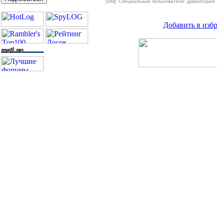
[SM]: Специальные пользователи' Директория
Добавить в изб