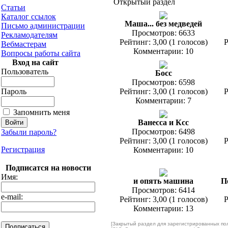
Открытый раздел
Статьи
Каталог ссылок
Маша... без медведей
Письмо администрации
Просмотров: 6633
Рекламодателям
Рейтинг: 3,00 (1 голосов)
Р
Вебмастерам
Комментарии: 10
Вопросы работы сайта
Вход на сайт
Пользователь
Босс
Просмотров: 6598
Пароль
Рейтинг: 3,00 (1 голосов)
Р
Комментарии: 7
Запомнить меня
Ванесса и Ксс
Просмотров: 6498
Забыли пароль?
Рейтинг: 3,00 (1 голосов)
Р
Регистрация
Комментарии: 10
Подписатся на новости
Имя:
и опять машина
П
Просмотров: 6414
e-mail:
Рейтинг: 3,00 (1 голосов)
Р
Комментарии: 13
[Закрытый раздел для зарегистрированных по