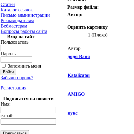
Статьи
Размер файла:
Каталог ссылок
Автор:
Письмо администрации
Рекламодателям
Вебмастерам
Оценить картинку
Вопросы работы сайта
1 (Плохо)
Вход на сайт
Пользователь
Автор
Пароль
дядя Ваня
Запомнить меня
Katalizator
Забыли пароль?
Регистрация
AMIGO
Подписатся на новости
Имя:
кукс
e-mail: