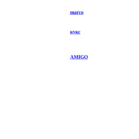
marco
кукс
AMIGO