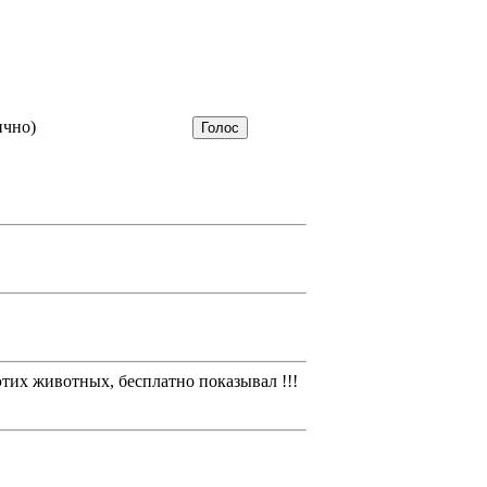
ично)
 этих животных, бесплатно показывал !!!